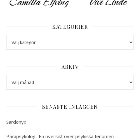
KATEGORIER
Kategorier
ARKIV
Arkiv
SENASTE INLÄGGEN
Sardonyx
Parapsykologi: En översikt över psykiska fenomen