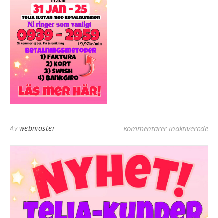
fö
Av
webmaster
Kommentarer inaktiverade