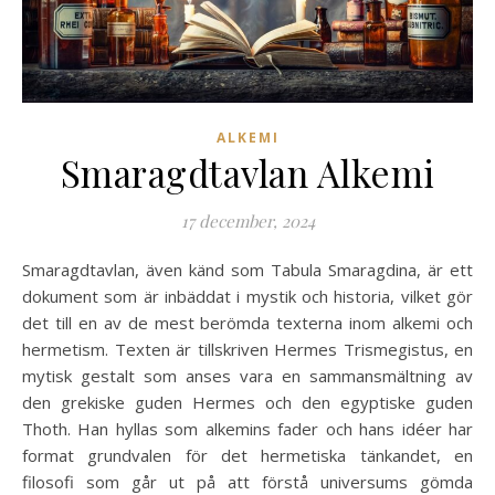
ALKEMI
Smaragdtavlan Alkemi
17 december, 2024
Smaragdtavlan, även känd som Tabula Smaragdina, är ett
dokument som är inbäddat i mystik och historia, vilket gör
det till en av de mest berömda texterna inom alkemi och
hermetism. Texten är tillskriven Hermes Trismegistus, en
mytisk gestalt som anses vara en sammansmältning av
den grekiske guden Hermes och den egyptiske guden
Thoth. Han hyllas som alkemins fader och hans idéer har
format grundvalen för det hermetiska tänkandet, en
filosofi som går ut på att förstå universums gömda