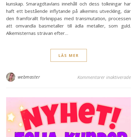
kunskap. Smaragdtavlans innehåll och dess tolkningar har
haft ett bestående inflytande på alkemins utveckling, där
den framförallt förknippas med transmutation, processen
att omvandla basmetaller till ädla metaller, som guld.
Alkemisternas strävan efter…
LÄS MER
fö
webmaster
Kommentarer inaktiverade