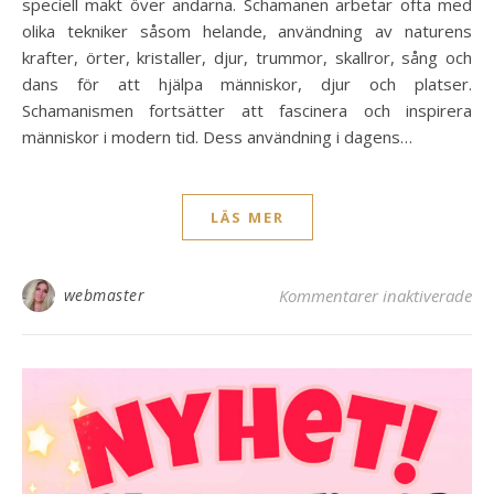
speciell makt över andarna. Schamanen arbetar ofta med
olika tekniker såsom helande, användning av naturens
krafter, örter, kristaller, djur, trummor, skallror, sång och
dans för att hjälpa människor, djur och platser.
Schamanismen fortsätter att fascinera och inspirera
människor i modern tid. Dess användning i dagens…
LÄS MER
fö
webmaster
Kommentarer inaktiverade