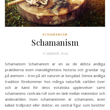
SCHAMANISM
Schamanism
17 augusti, 2024
Schamanism Schamanism är en av de äldsta andliga
praktikerna inom mänsklighetens historia och grundar sig
på animism – tron på att naturen är besjälad. Denna andliga
tradition förekommer hos många naturfolk världen över
och är känd för dess extatiska upplevelser samt
schamanens centrala roll som en länk mellan människor och
andevärlden. Inom schamanismen är schamanen, även
kallad trollpräst eller doktor, en central figur som besitter