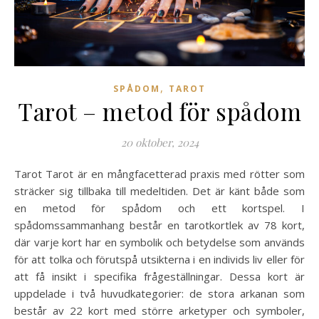
,
SPÅDOM
TAROT
Tarot – metod för spådom
20 oktober, 2024
Tarot Tarot är en mångfacetterad praxis med rötter som
sträcker sig tillbaka till medeltiden. Det är känt både som
en metod för spådom och ett kortspel. I
spådomssammanhang består en tarotkortlek av 78 kort,
där varje kort har en symbolik och betydelse som används
för att tolka och förutspå utsikterna i en individs liv eller för
att få insikt i specifika frågeställningar. Dessa kort är
uppdelade i två huvudkategorier: de stora arkanan som
består av 22 kort med större arketyper och symboler,