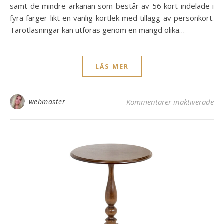
samt de mindre arkanan som består av 56 kort indelade i
fyra färger likt en vanlig kortlek med tillägg av personkort.
Tarotläsningar kan utföras genom en mängd olika…
LÄS MER
för
webmaster
Kommentarer inaktiverade