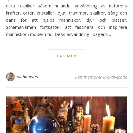
olika tekniker såsom helande, användning av naturens
krafter, örter, kristaller, djur, trummor, skallror, sång och
dans för att hjälpa människor, djur och platser.
Schamanismen fortsätter att fascinera och inspirera
människor i modern tid. Dess användning i dagens…
LÄS MER
fö
webmaster
Kommentarer inaktiverade