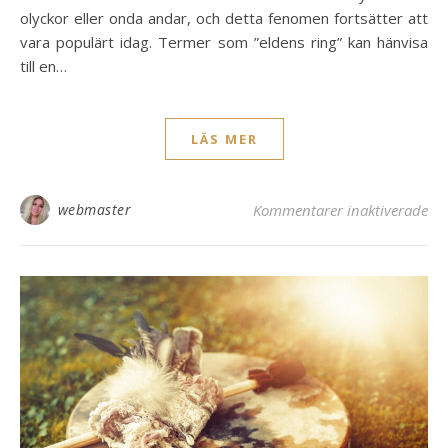
olyckor eller onda andar, och detta fenomen fortsätter att
vara populärt idag. Termer som ”eldens ring” kan hänvisa
till en…
LÄS MER
för
webmaster
Kommentarer inaktiverade