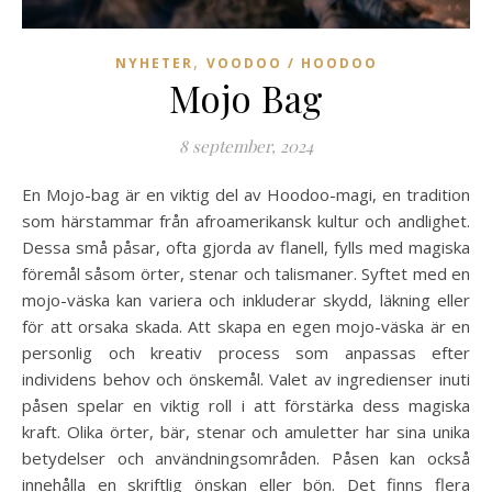
,
NYHETER
VOODOO / HOODOO
Mojo Bag
8 september, 2024
En Mojo-bag är en viktig del av Hoodoo-magi, en tradition
som härstammar från afroamerikansk kultur och andlighet.
Dessa små påsar, ofta gjorda av flanell, fylls med magiska
föremål såsom örter, stenar och talismaner. Syftet med en
mojo-väska kan variera och inkluderar skydd, läkning eller
för att orsaka skada. Att skapa en egen mojo-väska är en
personlig och kreativ process som anpassas efter
individens behov och önskemål. Valet av ingredienser inuti
påsen spelar en viktig roll i att förstärka dess magiska
kraft. Olika örter, bär, stenar och amuletter har sina unika
betydelser och användningsområden. Påsen kan också
innehålla en skriftlig önskan eller bön. Det finns flera