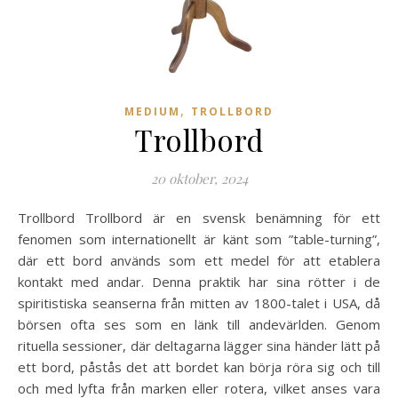
,
MEDIUM
TROLLBORD
Trollbord
20 oktober, 2024
Trollbord Trollbord är en svensk benämning för ett
fenomen som internationellt är känt som ”table-turning”,
där ett bord används som ett medel för att etablera
kontakt med andar. Denna praktik har sina rötter i de
spiritistiska seanserna från mitten av 1800-talet i USA, då
börsen ofta ses som en länk till andevärlden. Genom
rituella sessioner, där deltagarna lägger sina händer lätt på
ett bord, påstås det att bordet kan börja röra sig och till
och med lyfta från marken eller rotera, vilket anses vara