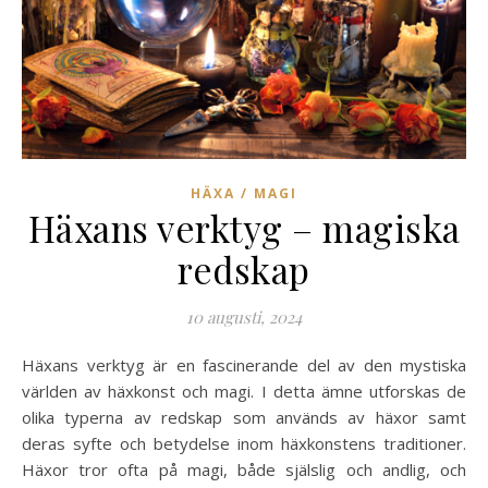
HÄXA / MAGI
Häxans verktyg – magiska
redskap
10 augusti, 2024
Häxans verktyg är en fascinerande del av den mystiska
världen av häxkonst och magi. I detta ämne utforskas de
olika typerna av redskap som används av häxor samt
deras syfte och betydelse inom häxkonstens traditioner.
Häxor tror ofta på magi, både själslig och andlig, och