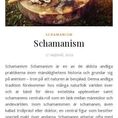
SCHAMANISM
Schamanism
17 augusti, 2024
Schamanism Schamanism är en av de äldsta andliga
praktikerna inom mänsklighetens historia och grundar sig
på animism – tron på att naturen är besjälad. Denna andliga
tradition förekommer hos många naturfolk världen över
och är känd för dess extatiska upplevelser samt
schamanens centrala roll som en länk mellan människor och
andevärlden. Inom schamanismen är schamanen, även
kallad trollpräst eller doktor, en central figur som besitter
speciell makt över andarna. Schamanen arbetar ofta med