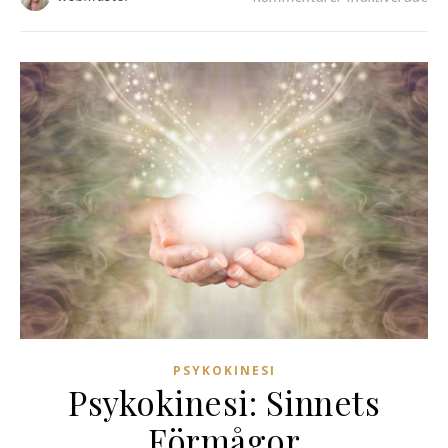
PSYKOKINESI
Psykokinesi: Sinnets
Förmågor