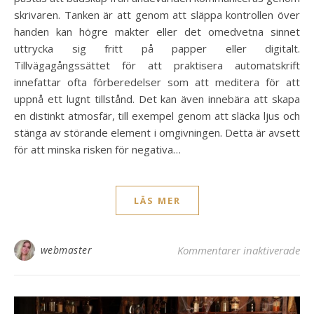
skrivaren. Tanken är att genom att släppa kontrollen över
handen kan högre makter eller det omedvetna sinnet
uttrycka sig fritt på papper eller digitalt.
Tillvägagångssättet för att praktisera automatskrift
innefattar ofta förberedelser som att meditera för att
uppnå ett lugnt tillstånd. Det kan även innebära att skapa
en distinkt atmosfär, till exempel genom att släcka ljus och
stänga av störande element i omgivningen. Detta är avsett
för att minska risken för negativa…
LÄS MER
fö
webmaster
Kommentarer inaktiverade