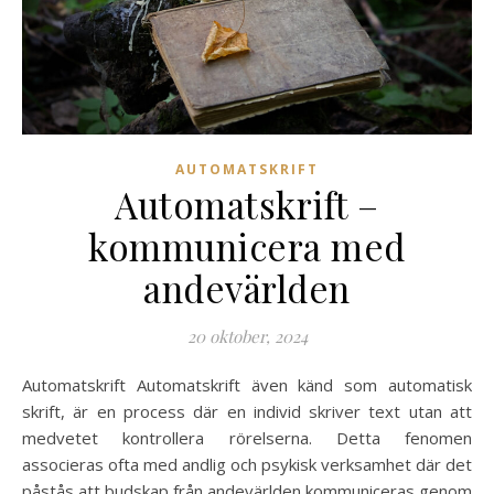
AUTOMATSKRIFT
Automatskrift –
kommunicera med
andevärlden
20 oktober, 2024
Automatskrift Automatskrift även känd som automatisk
skrift, är en process där en individ skriver text utan att
medvetet kontrollera rörelserna. Detta fenomen
associeras ofta med andlig och psykisk verksamhet där det
påstås att budskap från andevärlden kommuniceras genom