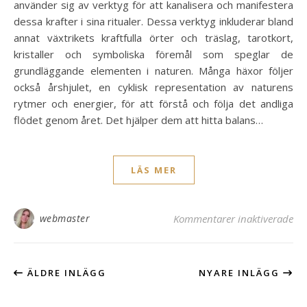
använder sig av verktyg för att kanalisera och manifestera
dessa krafter i sina ritualer. Dessa verktyg inkluderar bland
annat växtrikets kraftfulla örter och träslag, tarotkort,
kristaller och symboliska föremål som speglar de
grundläggande elementen i naturen. Många häxor följer
också årshjulet, en cyklisk representation av naturens
rytmer och energier, för att förstå och följa det andliga
flödet genom året. Det hjälper dem att hitta balans…
LÄS MER
för
webmaster
Kommentarer inaktiverade
ÄLDRE INLÄGG
NYARE INLÄGG