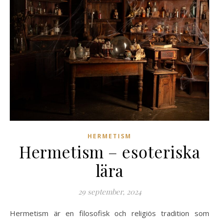
HERMETISM
Hermetism – esoteriska
lära
29 september, 2024
Hermetism är en filosofisk och religiös tradition som