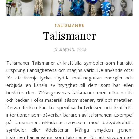
TALISMANER
Talismaner
31 augusti, 2024
Talismaner Talismaner är kraftfulla symboler som har sitt
ursprung i andlighetens och magins värld. De används ofta
för att främja lycka, skydda mot negativa energier och
erbjuda en känsla av trygghet till dem som bär eller
besitter dem. Ofta graveras talismaner med olika motiv
och tecken i olika material såsom stenar, trä och metaller.
Dessa tecken kan ha specifika betydelser och kraftfulla
intentioner som påverkar bäraren av talismanen. Exempel
på talismaner inkluderar smycken med betydelsefulla
symboler eller ädelstenar. Många smycken genom
historien har använts som talismaner för att skydda mot